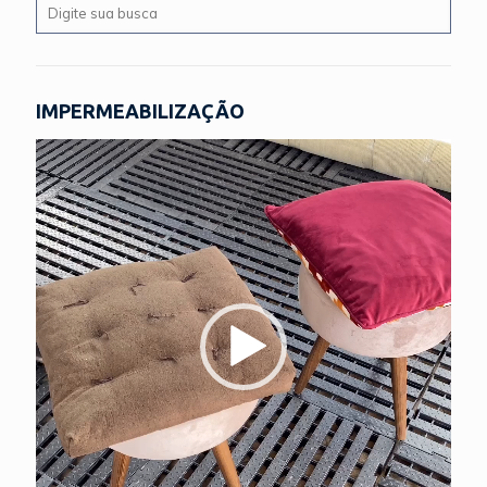
IMPERMEABILIZAÇÃO
Tocador
de
vídeo