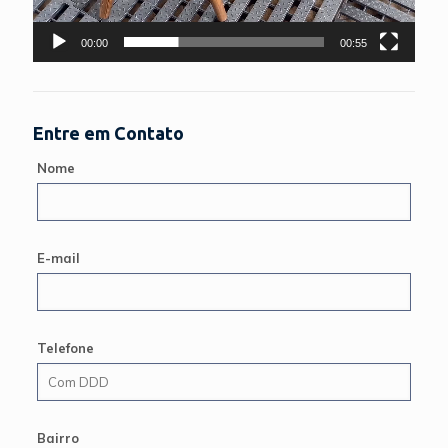
00:00
00:55
Entre em Contato
Nome
E-mail
Telefone
Bairro