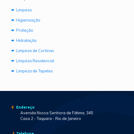
Limpeza
Higienização
Proteção
Hidratação
Limpeza de Cortinas
Limpeza Residencial
Limpeza de Tapetes
Endereço
Avenida Nossa Senhora de Fátima, 345
Casa 2 - Taquara - Rio de Janeiro
Telefone