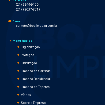
(21) 3244-9160
(21) 98037-8719
E-mail
contato@boalimpeza.com.br
Menu Rápido
Higienização
Proteção
Hidratação
Limpeza de Cortinas
Limpeza Residencial
Limpeza de Tapetes
Vídeos
Sobre a Empresa