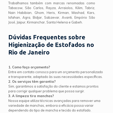
Trabalhamos também com marcas renomadas como
Tabacow, São Carlos, Rayza, Arraiolos, Kilim, Tabriz,
Nain Habibian, Ghom, Heris, Kirman, Mashad, Kars,
Isfahan, Agra, Bidjar, Sabzevar, Avanti, Empório São
José, Jaipur, Kirmanchar, Santa Helena e Gabeh.
Dúvidas Frequentes sobre
Higienização de Estofados no
Rio de Janeiro
1. Como faço orçamento?
Entre em contato conosco para um orçamento personalizado
e transparente, adaptado às suas necessidades específicas.
2. Os serviços têm garantia?
Sim, garantimos a satisfação do cliente e estamos prontos
para corrigir qualquer problema que possa surgir.
3. A limpeza tira manchas?
Nossa equipe utiliza técnicas avançadas para remover uma
variedade de manchas, embora a eficácia possa variar
dependendo do tipo de mancha e tecido do estofado.