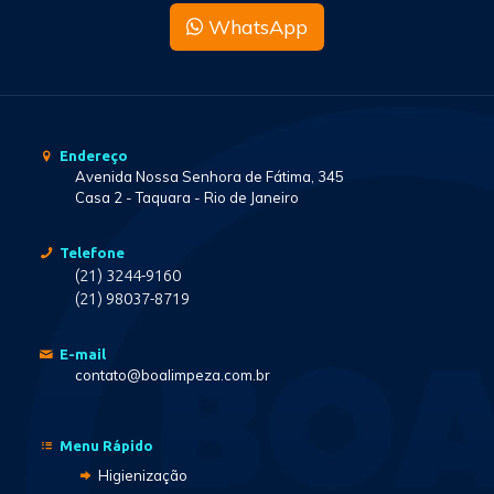
WhatsApp
Endereço
Avenida Nossa Senhora de Fátima, 345
Casa 2 - Taquara - Rio de Janeiro
Telefone
(21) 3244-9160
(21) 98037-8719
E-mail
contato@boalimpeza.com.br
Menu Rápido
Higienização