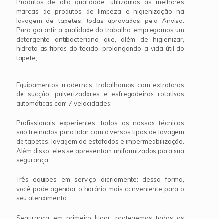
Produtos de alta qualidade: utilizamos as melhores
marcas de produtos de limpeza e higienização na
lavagem de tapetes, todas aprovadas pela Anvisa.
Para garantir a qualidade do trabalho, empregamos um
detergente antibacteriano que, além de higienizar,
hidrata as fibras do tecido, prolongando a vida útil do
tapete;
Equipamentos modernos: trabalhamos com extratoras
de sucção, pulverizadores e esfregadeiras rotativas
automáticas com 7 velocidades;
Profissionais experientes: todos os nossos técnicos
são treinados para lidar com diversos tipos de lavagem
de tapetes, lavagem de estofados e impermeabilização.
Além disso, eles se apresentam uniformizados para sua
segurança;
Três equipes em serviço diariamente: dessa forma,
você pode agendar o horário mais conveniente para o
seu atendimento;
Segurança em primeiro lugar: protegemos todos os