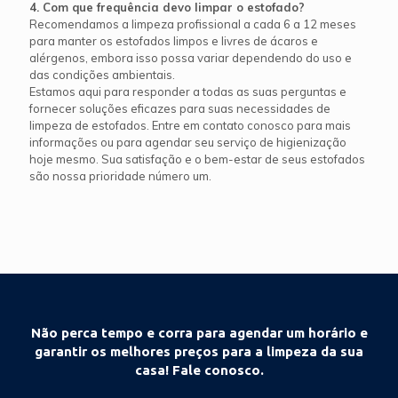
4. Com que frequência devo limpar o estofado?
Recomendamos a limpeza profissional a cada 6 a 12 meses
para manter os estofados limpos e livres de ácaros e
alérgenos, embora isso possa variar dependendo do uso e
das condições ambientais.
Estamos aqui para responder a todas as suas perguntas e
fornecer soluções eficazes para suas necessidades de
limpeza de estofados. Entre em contato conosco para mais
informações ou para agendar seu serviço de higienização
hoje mesmo. Sua satisfação e o bem-estar de seus estofados
são nossa prioridade número um.
Não perca tempo e corra para agendar um horário e
garantir os melhores preços para a limpeza da sua
casa! Fale conosco.