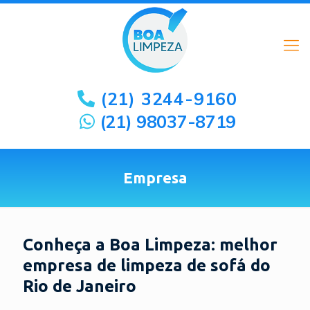
(21) 3244-9160
(21) 98037-8719
Empresa
Conheça a Boa Limpeza: melhor
empresa de limpeza de sofá do
Rio de Janeiro