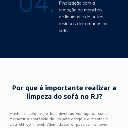
04.
Finalização com a
remoção de manchas
de líquidos e de outros
resíduos derramados no
sofá.
Por que é importante realizar a
limpeza do sofá no RJ?
Manter o sofá limpo tem diversas vantagens, como
melhorar a aparência de um sofá antigo e aumentar a
vida útil do móvel. Além disso, é possível remover