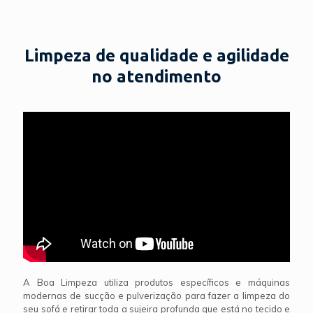
Limpeza de qualidade e agilidade
no atendimento
A Boa Limpeza utiliza produtos específicos e máquinas
modernas de sucção e pulverização para fazer a limpeza do
seu sofá e retirar toda a sujeira profunda que está no tecido e