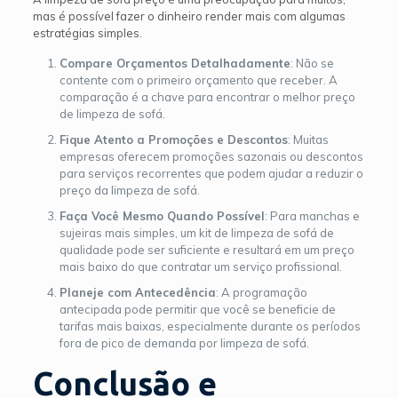
mas é possível fazer o dinheiro render mais com algumas
estratégias simples.
Compare Orçamentos Detalhadamente
: Não se
contente com o primeiro orçamento que receber. A
comparação é a chave para encontrar o melhor preço
de limpeza de sofá.
Fique Atento a Promoções e Descontos
: Muitas
empresas oferecem promoções sazonais ou descontos
para serviços recorrentes que podem ajudar a reduzir o
preço da limpeza de sofá.
Faça Você Mesmo Quando Possível
: Para manchas e
sujeiras mais simples, um kit de limpeza de sofá de
qualidade pode ser suficiente e resultará em um preço
mais baixo do que contratar um serviço profissional.
Planeje com Antecedência
: A programação
antecipada pode permitir que você se beneficie de
tarifas mais baixas, especialmente durante os períodos
fora de pico de demanda por limpeza de sofá.
Conclusão e