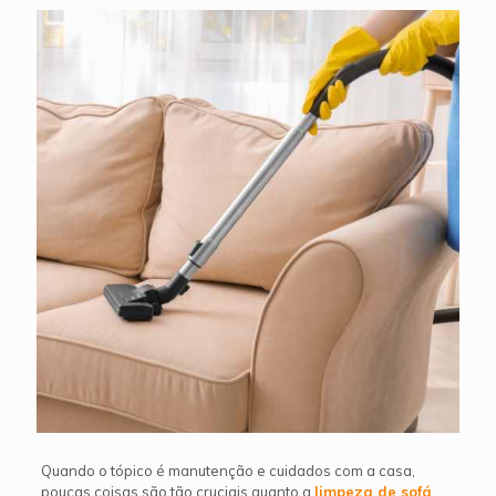
Quando o tópico é manutenção e cuidados com a casa,
poucas coisas são tão cruciais quanto a
limpeza de sofá
.