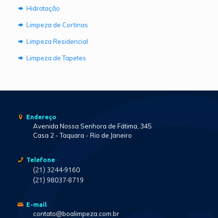
Hidratação
Limpeza de Cortinas
Limpeza Residencial
Limpeza de Tapetes
Endereço
Avenida Nossa Senhora de Fátima, 345
Casa 2 - Taquara - Rio de Janeiro
Telefone
(21) 3244-9160
(21) 98037-8719
E-mail
contato@boalimpeza.com.br