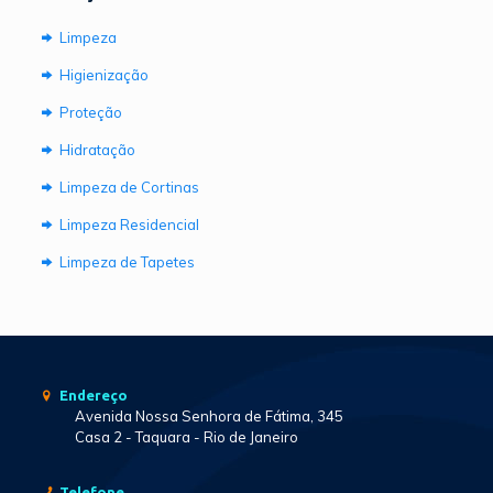
Limpeza
Higienização
Proteção
Hidratação
Limpeza de Cortinas
Limpeza Residencial
Limpeza de Tapetes
Endereço
Avenida Nossa Senhora de Fátima, 345
Casa 2 - Taquara - Rio de Janeiro
Telefone