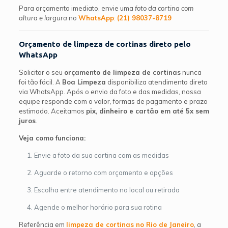
Para orçamento imediato, envie uma
foto da cortina com
altura e largura
no
WhatsApp
:
(21) 98037-8719
Orçamento de limpeza de cortinas direto pelo
WhatsApp
Solicitar o seu
orçamento de limpeza de cortinas
nunca
foi tão fácil. A
Boa Limpeza
disponibiliza atendimento direto
via WhatsApp. Após o envio da foto e das medidas, nossa
equipe responde com o valor, formas de pagamento e prazo
estimado. Aceitamos
pix, dinheiro e cartão em até 5x sem
juros
.
Veja como funciona:
Envie a foto da sua cortina com as medidas
Aguarde o retorno com orçamento e opções
Escolha entre atendimento no local ou retirada
Agende o melhor horário para sua rotina
Referência em
limpeza de cortinas no Rio de Janeiro
, a