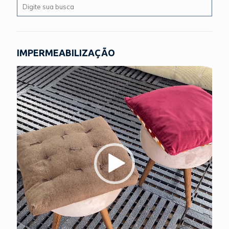
IMPERMEABILIZAÇÃO
Tocador
de
vídeo