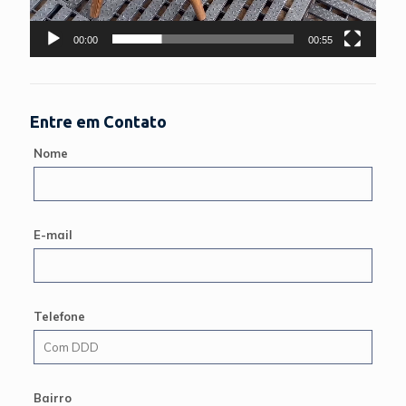
00:00
00:55
Entre em Contato
Nome
E-mail
Telefone
Bairro