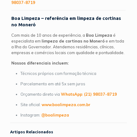
98037-8719
Boa Limpeza – referência em limpeza de cortinas
no Moneró
Com mais de 10 anos de experiência, a
Boa Limpeza
é
especialista em
limpeza de cortinas no Moneró
e em toda
a Ilha do Governador. Atendemos residências, clínicas,
empresas e comércios locais com qualidade e pontualidade.
Nossos diferenciais incluem:
Técnicos próprios com formação técnica
Parcelamento em até 5x sem juros
Orçamento direto via
WhatsApp
:
(21) 98037-8719
Site oficial:
www.boalimpeza.com.br
Instagram:
@boalimpeza
Artigos Relacionados