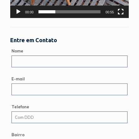
00:00
00:55
Entre em Contato
Nome
E-mail
Telefone
Bairro