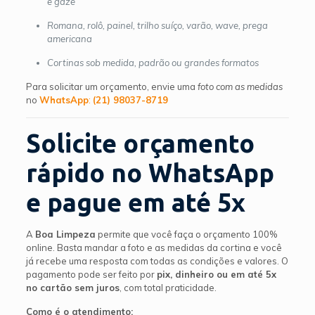
e gaze
Romana, rolô, painel, trilho suíço, varão, wave, prega
americana
Cortinas sob medida, padrão ou grandes formatos
Para solicitar um orçamento, envie uma
foto com as medidas
no
WhatsApp
:
(21) 98037-8719
Solicite orçamento
rápido no WhatsApp
e pague em até 5x
A
Boa Limpeza
permite que você faça o orçamento 100%
online. Basta mandar a foto e as medidas da cortina e você
já recebe uma resposta com todas as condições e valores. O
pagamento pode ser feito por
pix, dinheiro ou em até 5x
no cartão sem juros
, com total praticidade.
Como é o atendimento: