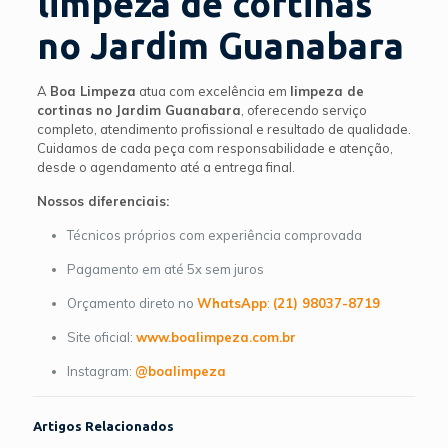
limpeza de cortinas
no Jardim Guanabara
A
Boa Limpeza
atua com excelência em
limpeza de
cortinas no Jardim Guanabara
, oferecendo serviço
completo, atendimento profissional e resultado de qualidade.
Cuidamos de cada peça com responsabilidade e atenção,
desde o agendamento até a entrega final.
Nossos diferenciais:
Técnicos próprios com experiência comprovada
Pagamento em até 5x sem juros
Orçamento direto no
WhatsApp
:
(21) 98037-8719
Site oficial:
www.boalimpeza.com.br
Instagram:
@boalimpeza
Artigos Relacionados