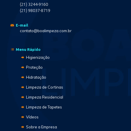
(21) 3244-9160
(21) 98037-8719
E-mail
contato@boalimpeza.com.br
Menu Rápido
Higienização
Proteção
Hidratação
Limpeza de Cortinas
Limpeza Residencial
Limpeza de Tapetes
Vídeos
Sobre a Empresa