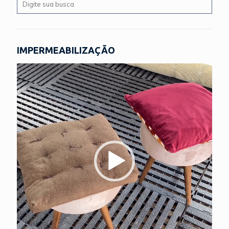
IMPERMEABILIZAÇÃO
Tocador
de
vídeo