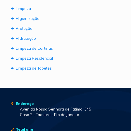
Limpeza
Higienização
Proteção
Hidratação
Limpeza de Cortinas
Limpeza Residencial
Limpeza de Tapetes
Endereço
Avenida Nossa Senhora de Fátima, 345
Casa 2 - Taquara - Rio de Janeiro
Telefone