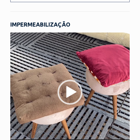
IMPERMEABILIZAÇÃO
Tocador
de
vídeo