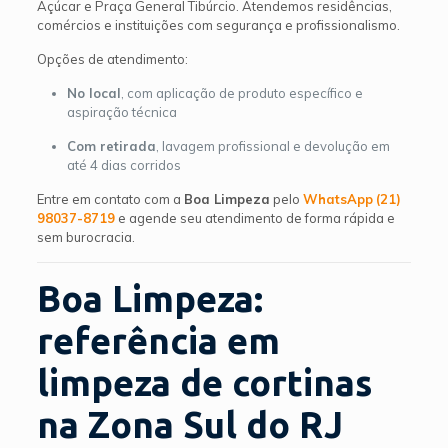
Açúcar e Praça General Tibúrcio. Atendemos residências,
comércios e instituições com segurança e profissionalismo.
Opções de atendimento:
No local
, com aplicação de produto específico e
aspiração técnica
Com retirada
, lavagem profissional e devolução em
até 4 dias corridos
Entre em contato com a
Boa Limpeza
pelo
WhatsApp
(21)
98037-8719
e agende seu atendimento de forma rápida e
sem burocracia.
Boa Limpeza:
referência em
limpeza de cortinas
na Zona Sul do RJ