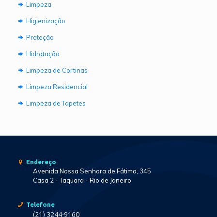
Limpeza
Higienização
Proteção
Hidratação
Limpeza de Cortinas
Limpeza Residencial
Limpeza de Tapetes
Endereço
Avenida Nossa Senhora de Fátima, 345
Casa 2 - Taquara - Rio de Janeiro
Telefone
(21) 3244-9160