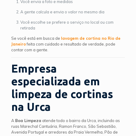
Você envia a foto e medidas
A gente calcula e envia o valor no mesmo dia
Você escolhe se prefere o serviço no local ou com
retirada
Se você está em busca de
lavagem de cortina no Rio de
Janeiro
feita com cuidado e resultado de verdade, pode
contar com a gente.
Empresa
especializada em
limpeza de cortinas
na Urca
A
Boa Limpeza
atende todo o bairro da Urca, incluindo as
ruas Marechal Cantuária, Ramon Franco, São Sebastião,
Avenida Portugal e arredores da Praia Vermelha, Pão de