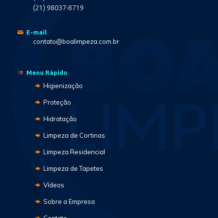
(21) 98037-8719
E-mail
contato@boalimpeza.com.br
Menu Rápido
Higienização
Proteção
Hidratação
Limpeza de Cortinas
Limpeza Residencial
Limpeza de Tapetes
Vídeos
Sobre a Empresa
Contato