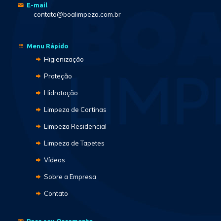
E-mail
contato@boalimpeza.com.br
Menu Rápido
Higienização
Proteção
Hidratação
Limpeza de Cortinas
Limpeza Residencial
Limpeza de Tapetes
Vídeos
Sobre a Empresa
Contato
Peça seu Orçamento