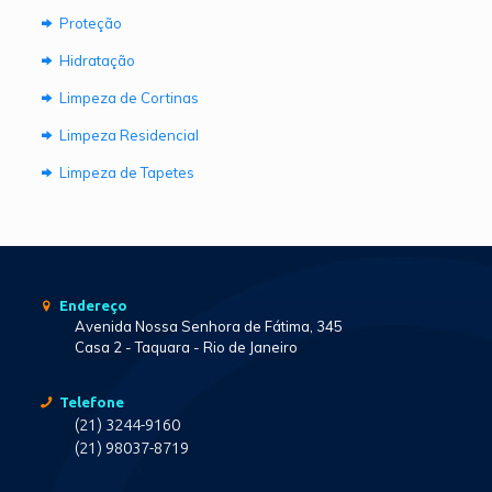
Proteção
Hidratação
Limpeza de Cortinas
Limpeza Residencial
Limpeza de Tapetes
Endereço
Avenida Nossa Senhora de Fátima, 345
Casa 2 - Taquara - Rio de Janeiro
Telefone
(21) 3244-9160
(21) 98037-8719