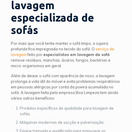
lavagem
especializada de
sofás
Por mais que você tente manter o sofá limpo, a sujeira
profunda fica impregnada no tecido do sofá. O
serviço de
lavagem
feito por
especialistas em lavagem de sofá
remove resíduos, manchas, ácaros, fungos, bactérias e
micro-organismos em geral.
Além de deixar o sofá com aparência de novo, a lavagem
prolonga a vida útil do móvel e evita problemas respiratórios
em pessoas alérgicas por conta da poeira acumulada no
sofá. A lavagem feita pela empresa Boa Limpeza tem ainda
vários outros benefícios:
Produtos específicos de qualidade para lavagem de
sofás;
Máquinas modernas de sucção e pulverização;
Equipe treinada e qualificada para manusear os