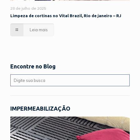
28 de julho de 2025
Limpeza de cortinas no Vital Brazil, Rio de janeiro – RJ
Leia mais
Encontre no Blog
IMPERMEABILIZAÇÃO
Tocador
de
vídeo