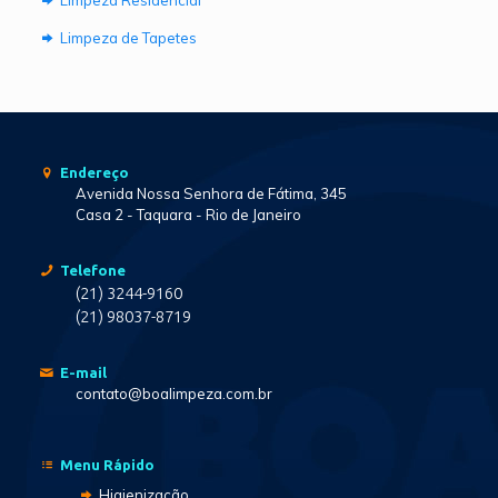
Limpeza de Tapetes
Endereço
Avenida Nossa Senhora de Fátima, 345
Casa 2 - Taquara - Rio de Janeiro
Telefone
(21) 3244-9160
(21) 98037-8719
E-mail
contato@boalimpeza.com.br
Menu Rápido
Higienização