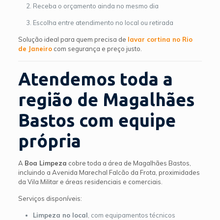
Receba o orçamento ainda no mesmo dia
Escolha entre atendimento no local ou retirada
Solução ideal para quem precisa de
lavar cortina no Rio
de Janeiro
com segurança e preço justo.
Atendemos toda a
região de Magalhães
Bastos com equipe
própria
A
Boa Limpeza
cobre toda a área de Magalhães Bastos,
incluindo a Avenida Marechal Falcão da Frota, proximidades
da Vila Militar e áreas residenciais e comerciais.
Serviços disponíveis:
Limpeza no local
, com equipamentos técnicos