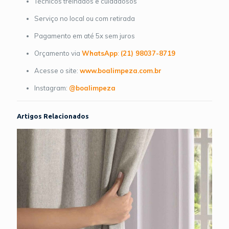
Técnicos treinados e cuidadosos
Serviço no local ou com retirada
Pagamento em até 5x sem juros
Orçamento via
WhatsApp
:
(21) 98037-8719
Acesse o site:
www.boalimpeza.com.br
Instagram:
@boalimpeza
Artigos Relacionados