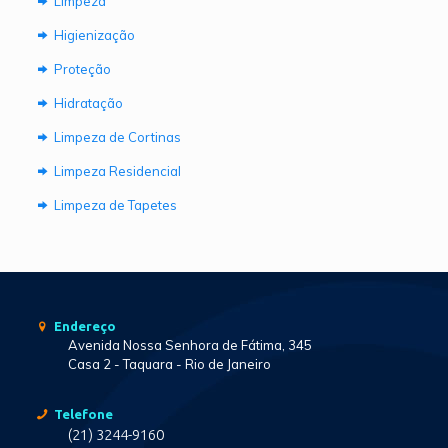
Limpeza
Higienização
Proteção
Hidratação
Limpeza de Cortinas
Limpeza Residencial
Limpeza de Tapetes
Endereço
Avenida Nossa Senhora de Fátima, 345
Casa 2 - Taquara - Rio de Janeiro
Telefone
(21) 3244-9160