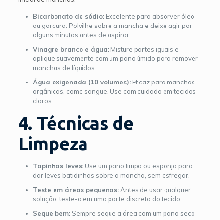
Bicarbonato de sódio:
Excelente para absorver óleo
ou gordura. Polvilhe sobre a mancha e deixe agir por
alguns minutos antes de aspirar.
Vinagre branco e água:
Misture partes iguais e
aplique suavemente com um pano úmido para remover
manchas de líquidos.
Água oxigenada (10 volumes):
Eficaz para manchas
orgânicas, como sangue. Use com cuidado em tecidos
claros.
4. Técnicas de
Limpeza
Tapinhas leves:
Use um pano limpo ou esponja para
dar leves batidinhas sobre a mancha, sem esfregar.
Teste em áreas pequenas:
Antes de usar qualquer
solução, teste-a em uma parte discreta do tecido.
Seque bem:
Sempre seque a área com um pano seco