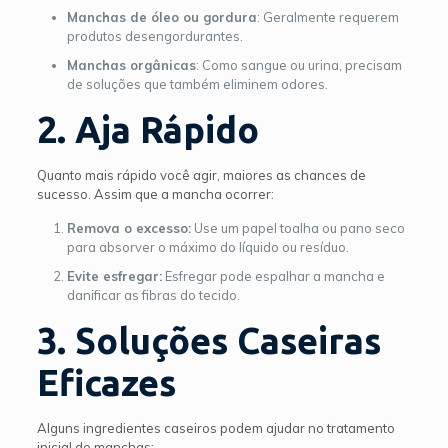
Manchas de óleo ou gordura
: Geralmente requerem
produtos desengordurantes.
Manchas orgânicas
: Como sangue ou urina, precisam
de soluções que também eliminem odores.
2. Aja Rápido
Quanto mais rápido você agir, maiores as chances de
sucesso. Assim que a mancha ocorrer:
Remova o excesso:
Use um papel toalha ou pano seco
para absorver o máximo do líquido ou resíduo.
Evite esfregar:
Esfregar pode espalhar a mancha e
danificar as fibras do tecido.
3. Soluções Caseiras
Eficazes
Alguns ingredientes caseiros podem ajudar no tratamento
inicial de manchas: