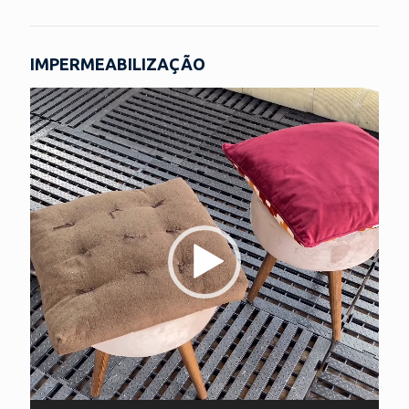
IMPERMEABILIZAÇÃO
Tocador
de
vídeo